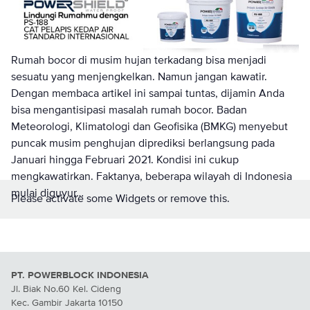
Rumah bocor di musim hujan terkadang bisa menjadi
sesuatu yang menjengkelkan. Namun jangan kawatir.
Dengan membaca artikel ini sampai tuntas, dijamin Anda
bisa mengantisipasi masalah rumah bocor. Badan
Meteorologi, Klimatologi dan Geofisika (BMKG) menyebut
puncak musim penghujan diprediksi berlangsung pada
Januari hingga Februari 2021. Kondisi ini cukup
mengkawatirkan. Faktanya, beberapa wilayah di Indonesia
mulai diguyur…
Please activate some Widgets or remove this.
PT. POWERBLOCK INDONESIA
Jl. Biak No.60 Kel. Cideng
Kec. Gambir Jakarta 10150