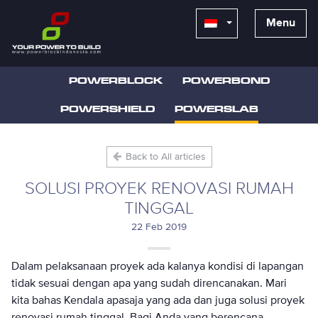
Menu
POWERBLOCK
POWERBOND
POWERSHIELD
POWERSLAB
Back to All articles
SOLUSI PROYEK RENOVASI RUMAH
TINGGAL
22 Feb 2019
Dalam pelaksanaan proyek ada kalanya kondisi di lapangan
tidak sesuai dengan apa yang sudah direncanakan. Mari
kita bahas Kendala apasaja yang ada dan juga solusi proyek