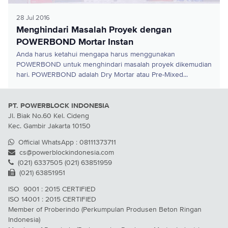
28 Jul 2016
Menghindari Masalah Proyek dengan
POWERBOND Mortar Instan
Anda harus ketahui mengapa harus menggunakan
POWERBOND untuk menghindari masalah proyek dikemudian
hari. POWERBOND adalah Dry Mortar atau Pre-Mixed...
PT. POWERBLOCK INDONESIA
Jl. Biak No.60 Kel. Cideng
Kec. Gambir Jakarta 10150
Official WhatsApp : 08111373711
cs@powerblockindonesia.com
(021) 6337505 (021) 63851959
(021) 63851951
ISO 9001 : 2015 CERTIFIED
ISO 14001 : 2015 CERTIFIED
Member of Proberindo (Perkumpulan Produsen Beton Ringan
Indonesia)