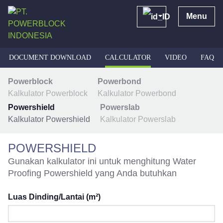
Menu
DOCUMENT DOWNLOAD
CALCULATOR
VIDEO
FAQ
Powerblock
Powerbond
Kalkulator Powerblock
Kalkulator Powerbond
Powershield
Powerslab
Kalkulator Powershield
Kalkulator Powerslab
POWERSHIELD
Gunakan kalkulator ini untuk menghitung Water
Proofing Powershield yang Anda butuhkan
Luas Dinding/Lantai (m²)