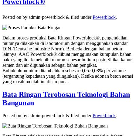
Powerblock®
Posted on
by
admin-powerblock
&
filed under
Powerblock
.
Dalam proses produksi Bata Ringan Powerblock®, pengendalian
mutunya dilakukan di laboratorium dengan menggunakan standar
DIN (Deutsche Industrie Norm). Berbeda dengan bahan beton
lainnya, AAC Powerblock® dibuat menggunakan kumpulan bahan
baku yang tidak melebihi ukuran sebesar butiran pasir. Silika, kapur,
semen dan air digunakan sebagai bahan pengikat.
Bubuk alumunium ditambahkan sebesar 0,05-0,08% per volume
(tergantung kepadatan yang diinginkan). Ketika adonan beton aerasi
yang masih mentah ini dicampur…
Bata Ringan Terobosan Teknologi Bahan
Bangunan
Posted on
by
admin-powerblock
&
filed under
Powerblock
.