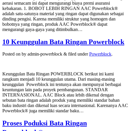
aerasi semacam ini dapat mengurangi biaya premi asuransi
kebakaran. 1. BOBOT LEBIH RINGAN AAC Powerblock®
adalah satu-satunya material yang ringan dapat digunakan sebagai
dinding pengisi. Karena memiliki struktur yang homogen dan
bobotnya yang ringan, produk AAC Powerblock® dapat
mengurangi gaya-gaya yang ditimbulkan…
10 Keunggulan Bata Ringan Powerblock
Posted on
by
admin-powerblock
&
filed under
Powerblock
.
Keunggulan Bata Ringan POWERBLOCK berikut ini kami
rangkum menjadi 10 keunggulan utama. Dari masing-masing
keunggulan Powerblock ini tentunya akan mempunyai berbagai
keuntungan lain pada proyek pembangunan. STANDAR
INTERNASIONAL. AAC Block atau lebih dikenal dengan
sebutan bata ringan adalah produk yang memiliki standar bahan
baku industri dan dikenal luas secara internasional. Karenanya AAC
Powerblock® juga memiliki standar baku…
Proses Poduksi Bata Ringan