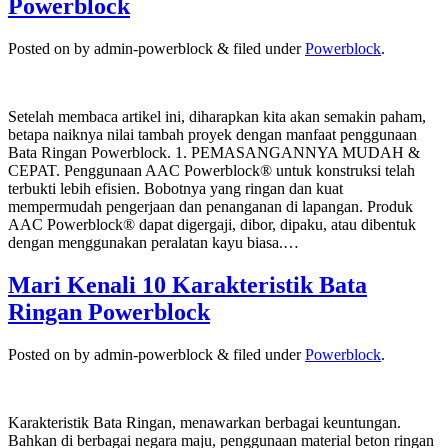
Powerblock
Posted on
by
admin-powerblock
&
filed under
Powerblock
.
Setelah membaca artikel ini, diharapkan kita akan semakin paham,
betapa naiknya nilai tambah proyek dengan manfaat penggunaan
Bata Ringan Powerblock. 1. PEMASANGANNYA MUDAH &
CEPAT. Penggunaan AAC Powerblock® untuk konstruksi telah
terbukti lebih efisien. Bobotnya yang ringan dan kuat
mempermudah pengerjaan dan penanganan di lapangan. Produk
AAC Powerblock® dapat digergaji, dibor, dipaku, atau dibentuk
dengan menggunakan peralatan kayu biasa.…
Mari Kenali 10 Karakteristik Bata
Ringan Powerblock
Posted on
by
admin-powerblock
&
filed under
Powerblock
.
Karakteristik Bata Ringan, menawarkan berbagai keuntungan.
Bahkan di berbagai negara maju, penggunaan material beton ringan