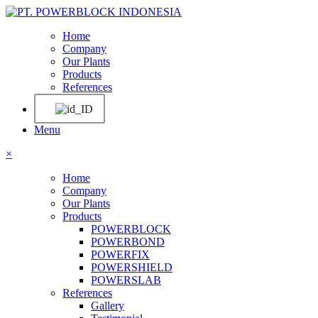
Home
Company
Our Plants
Products
References
Menu
×
Home
Company
Our Plants
Products
POWERBLOCK
POWERBOND
POWERFIX
POWERSHIELD
POWERSLAB
References
Gallery