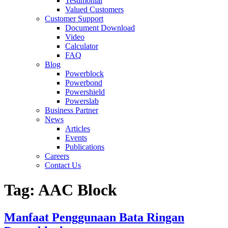
Testimonial
Valued Customers
Customer Support
Document Download
Video
Calculator
FAQ
Blog
Powerblock
Powerbond
Powershield
Powerslab
Business Partner
News
Articles
Events
Publications
Careers
Contact Us
Tag:
AAC Block
Manfaat Penggunaan Bata Ringan