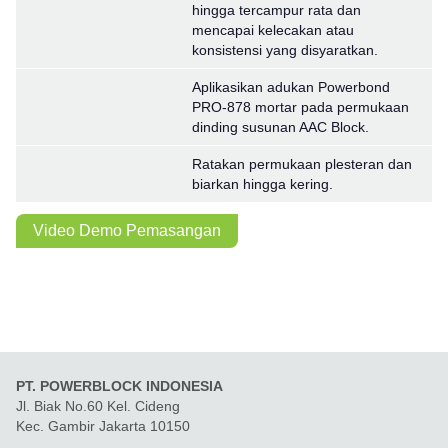
hingga tercampur rata dan
mencapai kelecakan atau
konsistensi yang disyaratkan.
Aplikasikan adukan Powerbond
PRO-878 mortar pada permukaan
dinding susunan AAC Block.
Ratakan permukaan plesteran dan
biarkan hingga kering.
Video Demo Pemasangan
PT. POWERBLOCK INDONESIA
Jl. Biak No.60 Kel. Cideng
Kec. Gambir Jakarta 10150