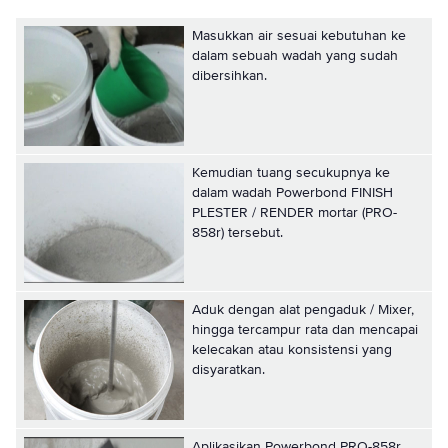
Masukkan air sesuai kebutuhan ke
dalam sebuah wadah yang sudah
dibersihkan.
Kemudian tuang secukupnya ke
dalam wadah Powerbond FINISH
PLESTER / RENDER mortar (PRO-
858r) tersebut.
Aduk dengan alat pengaduk / Mixer,
hingga tercampur rata dan mencapai
kelecakan atau konsistensi yang
disyaratkan.
Aplikasikan Powerbond PRO-858r