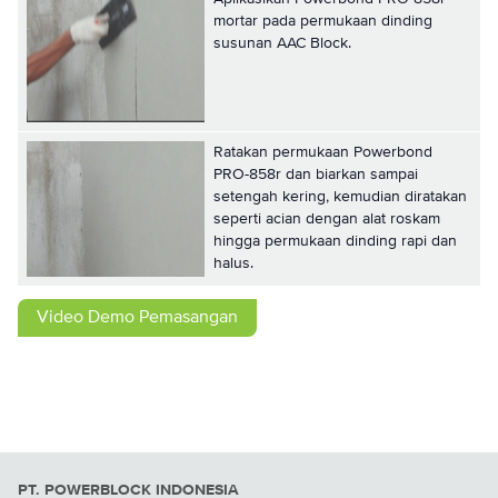
mortar pada permukaan dinding
susunan AAC Block.
Ratakan permukaan Powerbond
PRO-858r dan biarkan sampai
setengah kering, kemudian diratakan
seperti acian dengan alat roskam
hingga permukaan dinding rapi dan
halus.
Video Demo Pemasangan
PT. POWERBLOCK INDONESIA