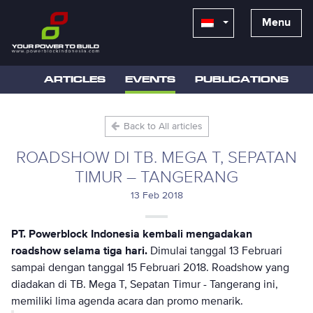
Menu
ARTICLES
EVENTS
PUBLICATIONS
Back to All articles
ROADSHOW DI TB. MEGA T, SEPATAN
TIMUR – TANGERANG
13 Feb 2018
PT. Powerblock Indonesia kembali mengadakan
roadshow selama tiga hari.
Dimulai tanggal 13 Februari
sampai dengan tanggal 15 Februari 2018. Roadshow yang
diadakan di TB. Mega T, Sepatan Timur - Tangerang ini,
memiliki lima agenda acara dan promo menarik.