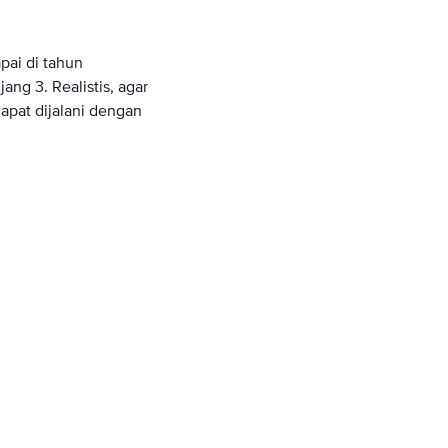
apai di tahun
ang 3. Realistis, agar
dapat dijalani dengan