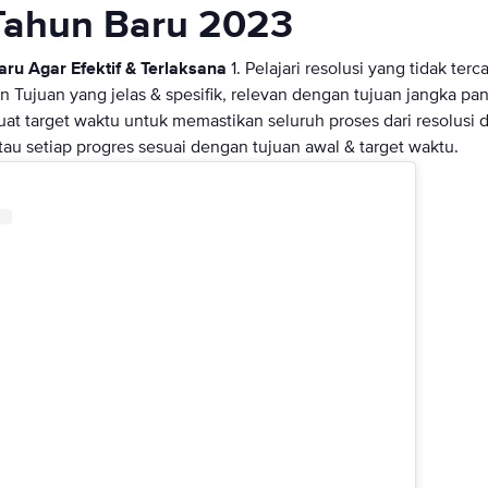
 Tahun Baru 2023
aru Agar Efektif & Terlaksana
1. Pelajari resolusi yang tidak terc
 Tujuan yang jelas & spesifik, relevan dengan tujuan jangka panj
 Buat target waktu untuk memastikan seluruh proses dari resolusi 
tau setiap progres sesuai dengan tujuan awal & target waktu.