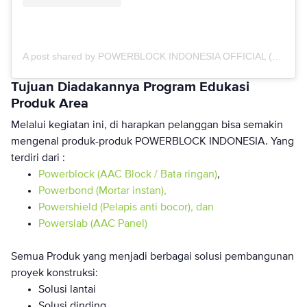
A post shared by POWERBLOCK INDONESIA OFFICIAL (@powerblockid)
Tujuan Diadakannya Program Edukasi
Produk Area
Melalui kegiatan ini, di harapkan pelanggan bisa semakin
mengenal produk-produk POWERBLOCK INDONESIA. Yang
terdiri dari :
Powerblock (AAC Block / Bata ringan)
,
Powerbond (Mortar instan),
Powershield (Pelapis anti bocor), dan
Powerslab (AAC Panel)
Semua Produk yang menjadi berbagai solusi pembangunan
proyek konstruksi:
Solusi lantai
Solusi dinding