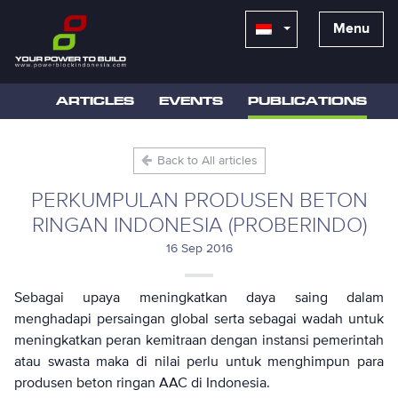
Menu
ARTICLES
EVENTS
PUBLICATIONS
Back to All articles
PERKUMPULAN PRODUSEN BETON
RINGAN INDONESIA (PROBERINDO)
16 Sep 2016
Sebagai upaya meningkatkan daya saing dalam
menghadapi persaingan global serta sebagai wadah untuk
meningkatkan peran kemitraan dengan instansi pemerintah
atau swasta maka di nilai perlu untuk menghimpun para
produsen beton ringan AAC di Indonesia.