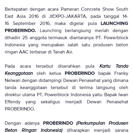
Bertepatan dengan acara Pameran Concrete Show South
East Asia 2016 di JIEXPO-JAKARTA, pada tanggal 14-
16 September 2016, maka digelar pula
LAUNCHING
PROBERINDO.
Launching berlangsung meriah dengan
dihadiri 25 anggota termasuk diantaranya PT. Powerblock
Indonesia yang merupakan salah satu produsen beton
ringan AAC terbesar di Tanah Air.
Pada acara tersebut diserahkan pula
Kartu Tanda
Keanggotaan
oleh ketua
PROBERINDO
bapak Franky
Nelwan dengan didampingi Dewan Penasehat yang dimana
tanda keanggotaan tersebut di terima langsung oleh
direktur utama PT. Powerblock Indonesia yaitu Bapak Iwan
Effendy yang sekaligus menjadi Dewan Penasehat
PROBERINDO.
Dengan adanya
PROBERINDO
(Perkumpulan Produsen
Beton Ringan Indonesia)
diharapkan menjadi sarana