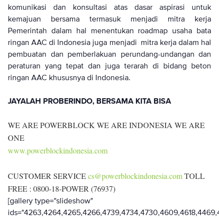
komunikasi dan konsultasi atas dasar aspirasi untuk
kemajuan bersama termasuk menjadi mitra kerja
Pemerintah dalam hal menentukan roadmap usaha bata
ringan AAC di Indonesia juga menjadi mitra kerja dalam hal
pembuatan dan pemberlakuan perundang-undangan dan
peraturan yang tepat dan juga terarah di bidang beton
ringan AAC khususnya di Indonesia.
JAYALAH PROBERINDO, BERSAMA KITA BISA
WE ARE POWERBLOCK WE ARE INDONESIA WE ARE
ONE
www.powerblockindonesia.com
CUSTOMER SERVICE
cs@powerblockindonesia.com
TOLL
FREE : 0800-18-POWER (76937)
[gallery type="slideshow"
ids="4263,4264,4265,4266,4739,4734,4730,4609,4618,4469,