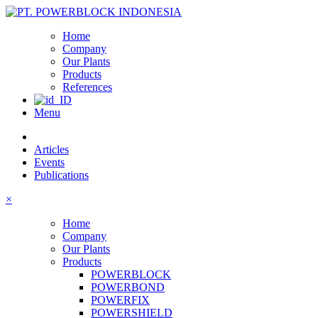
Home
Company
Our Plants
Products
References
Menu
Articles
Events
Publications
×
Home
Company
Our Plants
Products
POWERBLOCK
POWERBOND
POWERFIX
POWERSHIELD