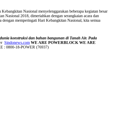
m Kebangkitan Nasional menyelenggarakan beberapa kegiatan besar
an Nasional 2018, dimeriahkan dengan serangkaian acara dan
ga dengan memperingati Hari Kebangkitan Nasional, kita semua
dunia konstruksi dan bahan bangunan di Tanah Air. Pada
er
Sindonews.com
WE ARE POWERBLOCK
WE ARE
 : 0800-18-POWER (76937)