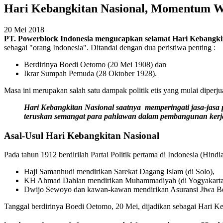
Hari Kebangkitan Nasional, Momentum W
20 Mei 2018
PT. Powerblock Indonesia mengucapkan selamat Hari Kebangkit
sebagai "orang Indonesia". Ditandai dengan dua peristiwa penting :
Berdirinya Boedi Oetomo (20 Mei 1908) dan
Ikrar Sumpah Pemuda (28 Oktober 1928).
Masa ini merupakan salah satu dampak politik etis yang mulai diperju
Hari Kebangkitan Nasional saatnya memperingati jasa-jas
teruskan semangat para pahlawan dalam pembangunan kerja
Asal-Usul Hari Kebangkitan Nasional
Pada tahun 1912 berdirilah Partai Politik pertama di Indonesia (Hindi
Haji Samanhudi mendirikan Sarekat Dagang Islam (di Solo),
KH Ahmad Dahlan mendirikan Muhammadiyah (di Yogyakarta
Dwijo Sewoyo dan kawan-kawan mendirikan Asuransi Jiwa Be
Tanggal berdirinya Boedi Oetomo, 20 Mei, dijadikan sebagai Hari K