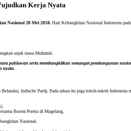
ujudkan Kerja Nyata
an Nasional 20 Mei 2018.
Hari Kebangkitan Nasional Indonesia pad
angkan sejak masa Multatuli.
a para pahlawan serta membangkitkan semangat pembangunan nasion
 nyata.
a Belanda), Indische Partij. Pada tahun itu juga tokoh-tokoh Indonesia m
),
rsama Boemi Poetra di Magelang.
ebangkitan Nasional.