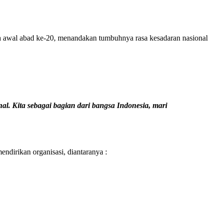
a awal abad ke-20, menandakan tumbuhnya rasa kesadaran nasional
al.
Kita sebagai bagian dari bangsa Indonesia, mari
endirikan organisasi, diantaranya :