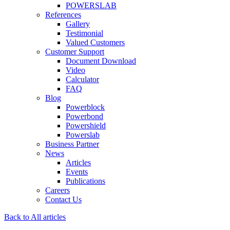
POWERSLAB
References
Gallery
Testimonial
Valued Customers
Customer Support
Document Download
Video
Calculator
FAQ
Blog
Powerblock
Powerbond
Powershield
Powerslab
Business Partner
News
Articles
Events
Publications
Careers
Contact Us
Back to All articles