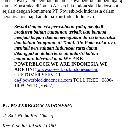
khususnya system pendidikan khususnya pendidikan penunjang
dunia Konstruksi di Tanah Air tercinta Indonesia. Hal tersebut
sejalan dengan komitment PT. Powerblock Indonesia dalam
perannya memajukan dunia konstruksi Indonesia.
Sesuai dengan visi perusahaan yaitu, menjadi
produsen bahan bangunan terbaik dan bangga
menjadi bagian dalam memajukan dunia konstruksi
dan bahan bangunan di Tanah Air. Pada waktunya,
menjadi perusahaan Indonesia yang dapat
dibanggakan dalam kancah industri bahan
bangunan internasional.
WE ARE
POWERBLOCK
WE ARE INDONESIA
WE
ARE ONE
www.powerblockindonesia.com
CUSTOMER SERVICE
cs@powerblockindonesia.com
TOLL FREE : 0800-
18-POWER (76937)
PT. POWERBLOCK INDONESIA
Jl. Biak No.60 Kel. Cideng
Kec. Gambir Jakarta 10150