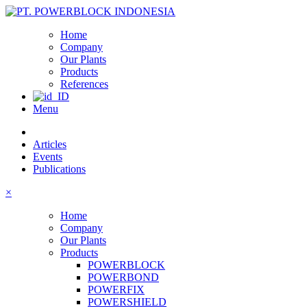
Home
Company
Our Plants
Products
References
Menu
Articles
Events
Publications
×
Home
Company
Our Plants
Products
POWERBLOCK
POWERBOND
POWERFIX
POWERSHIELD