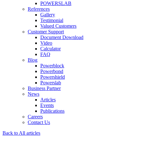
POWERSLAB
References
Gallery
Testimonial
Valued Customers
Customer Support
Document Download
Video
Calculator
FAQ
Blog
Powerblock
Powerbond
Powershield
Powerslab
Business Partner
News
Articles
Events
Publications
Careers
Contact Us
Back to All articles