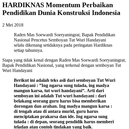
HARDIKNAS Momentum Perbaikan
Pendidikan Dunia Konstruksi Indonesia
2 Mei 2018
Raden Mas Soewardi Soeryaningrat, Bapak Pendidikan
Nasional Pencetus Semboyan Tut Wuri Handayani
selalu dikenang setidaknya pada peringatan Hardiknas
setiap tahunnya.
Siapa yang tidak kenal dengan Raden Mas Soewardi Soeryaningrat,
Bapak Pendidikan Nasional, yang terkenal dengan semboyan Tut
Wuri Handayani
Berikut ini adalah teks asli dari semboyan Tut Wuri
Handayani :
”Ing ngarsa sung tulada, ing madya
mangun karsa, tut wuri handayani”.
Arti dari
semboyan ini adalah
Tut wuri handayani : dari
belakang seorang guru harus bisa memberikan
dorongan dan arahan.
Ing madya mangun karsa :
di tengah atau di antara murid, guru harus
menciptakan prakarsa dan ide.
Ing ngarsa sung
tulada : di depan, seorang pendidik harus memberi
teladan atau contoh tindakan yang baik
.