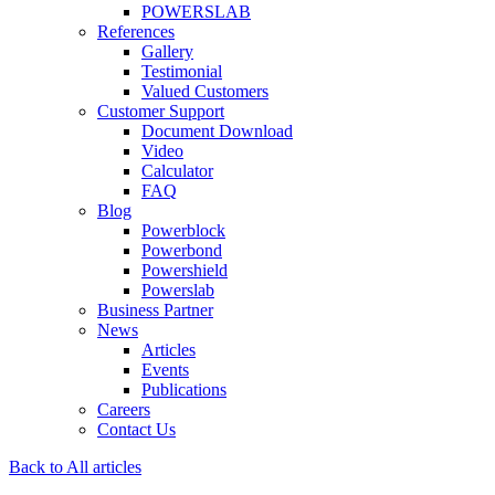
POWERSLAB
References
Gallery
Testimonial
Valued Customers
Customer Support
Document Download
Video
Calculator
FAQ
Blog
Powerblock
Powerbond
Powershield
Powerslab
Business Partner
News
Articles
Events
Publications
Careers
Contact Us
Back to All articles