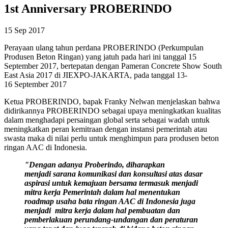
1st Anniversary PROBERINDO
15 Sep 2017
Perayaan ulang tahun perdana PROBERINDO (Perkumpulan
Produsen Beton Ringan) yang jatuh pada hari ini tanggal 15
September 2017, bertepatan dengan Pameran Concrete Show South
East Asia 2017 di JIEXPO-JAKARTA, pada tanggal 13-
16 September 2017
Ketua PROBERINDO, bapak Franky Nelwan menjelaskan bahwa
didirikannya PROBERINDO sebagai upaya meningkatkan kualitas
dalam menghadapi persaingan global serta sebagai wadah untuk
meningkatkan peran kemitraan dengan instansi pemerintah atau
swasta maka di nilai perlu untuk menghimpun para produsen beton
ringan AAC di Indonesia.
"Dengan adanya Proberindo, diharapkan
menjadi sarana komunikasi dan konsultasi atas dasar
aspirasi untuk kemajuan bersama termasuk menjadi
mitra kerja Pemerintah dalam hal menentukan
roadmap usaha bata ringan AAC di Indonesia juga
menjadi mitra kerja dalam hal pembuatan dan
pemberlakuan perundang-undangan dan peraturan