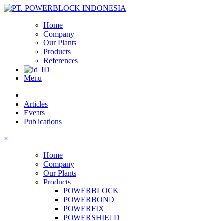
Home
Company
Our Plants
Products
References
Menu
Articles
Events
Publications
×
Home
Company
Our Plants
Products
POWERBLOCK
POWERBOND
POWERFIX
POWERSHIELD